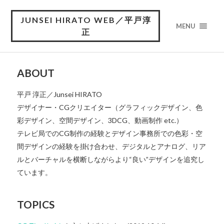
JUNSEI HIRATO WEB／平戸淳
MENU
正
ABOUT
平戸 淳正／Junsei HIRATO
デザイナー・CGクリエイター（グラフィックデザイン、色
彩デザイン、空間デザイン、3DCG、動画制作 etc.）
テレビ局でのCG制作の経験とデザイン事務所での色彩・空
間デザインの経験を掛け合わせ、デジタルとアナログ、リア
ルとバーチャルを横断しながらより“良い”デザインを追究し
ています。
TOPICS