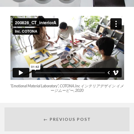
“Emotional Material Laboratory”, COTONA.Inc インテリアデザイン イメ
ージムービー, 2020
← PREVIOUS POST